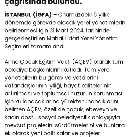
çağrısında bulundu.
İSTANBUL (İGFA) –
Önümüzdeki 5 yıllık
dönemde görevde olacak yerel yönetimlerin
belirlenmesi için 31 Mart 2024 tarihinde
gerçekleştirilen Mahalli İdari Yerel Yönetim
Seçimleri tamamlandı.
Anne Çocuk Eğitim Vakfı (AÇEV) olarak tüm
belediye başkanlarını kutladı. Tüm yerel
yöneticilerin bu görev ve yetkilerini
vatandaşlarının iyiliği, hayat kalitelerinin
artırılması ve toplumsal huzurun korunması
için kullanacaklarına yürekten inandıklarını
belirten AÇEV, özellikle çocuk, ebeveyn ve
kadın dostu sosyal belediyecilik anlayışıyla
mevcut projelerini sürdürmelerini ve bunlara
ek olarak yeni politikalar ve projeler