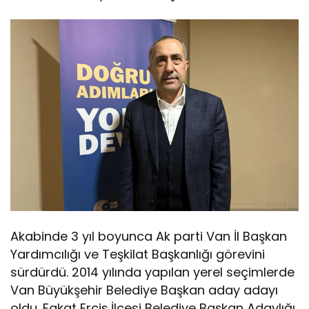
Akabinde 3 yıl boyunca Ak parti Van İl Başkan
Yardımcılığı ve Teşkilat Başkanlığı görevini
sürdürdü. 2014 yılında yapılan yerel seçimlerde
Van Büyükşehir Belediye Başkan aday adayı
oldu. Fakat Erciş İlçesi Belediye Başkan Adaylığı