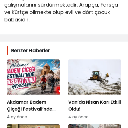
çalışmalarını sürdürmektedir. Arapça, Farsça
ve Kürtçe bilmekte olup evli ve dört çocuk
babasıdır.
Benzer Haberler
Akdamar Badem
Van’da Nisan Karı Etkili
Çiçeği Festivali’nde
Oldu!
Bisiklet Turu Heyecanı
4 ay önce
4 ay önce