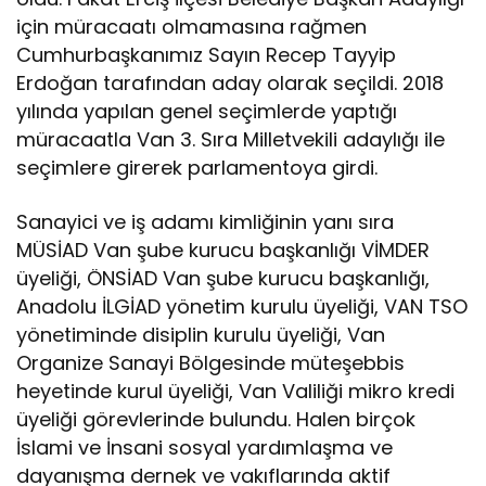
için müracaatı olmamasına rağmen
Cumhurbaşkanımız Sayın Recep Tayyip
Erdoğan tarafından aday olarak seçildi. 2018
yılında yapılan genel seçimlerde yaptığı
müracaatla Van 3. Sıra Milletvekili adaylığı ile
seçimlere girerek parlamentoya girdi.
Sanayici ve iş adamı kimliğinin yanı sıra
MÜSİAD Van şube kurucu başkanlığı VİMDER
üyeliği, ÖNSİAD Van şube kurucu başkanlığı,
Anadolu İLGİAD yönetim kurulu üyeliği, VAN TSO
yönetiminde disiplin kurulu üyeliği, Van
Organize Sanayi Bölgesinde müteşebbis
heyetinde kurul üyeliği, Van Valiliği mikro kredi
üyeliği görevlerinde bulundu. Halen birçok
İslami ve İnsani sosyal yardımlaşma ve
dayanışma dernek ve vakıflarında aktif