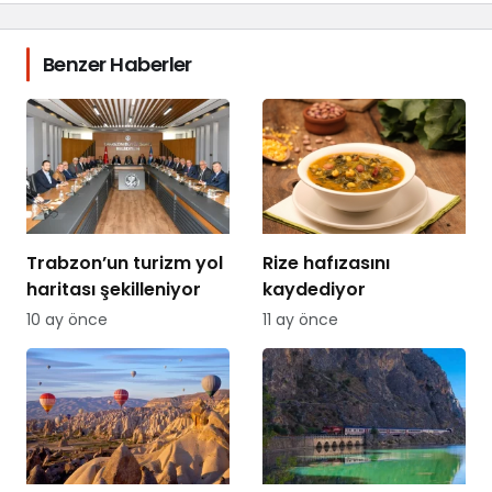
Benzer Haberler
Trabzon’un turizm yol
Rize hafızasını
haritası şekilleniyor
kaydediyor
10 ay önce
11 ay önce