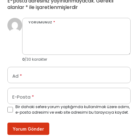
E-posta adresiniz yayınlanmayacak.
Gerekli
alanlar
*
ile işaretlenmişlerdir
YORUMUNUZ
*
0
/30 karakter
Ad
*
E-Posta
*
Bir dahaki sefere yorum yaptığımda kullanılmak üzere adımı,
e-posta adresimi ve web site adresimi bu tarayıcıya kaydet.
Yorum Gönder