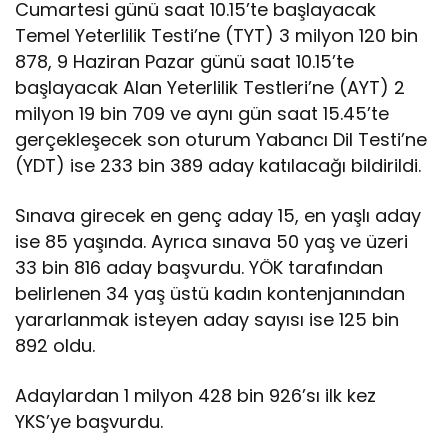
Cumartesi günü saat 10.15’te başlayacak
Temel Yeterlilik Testi’ne (TYT) 3 milyon 120 bin
878, 9 Haziran Pazar günü saat 10.15’te
başlayacak Alan Yeterlilik Testleri’ne (AYT) 2
milyon 19 bin 709 ve aynı gün saat 15.45’te
gerçekleşecek son oturum Yabancı Dil Testi’ne
(YDT) ise 233 bin 389 aday katılacağı bildirildi.
Sınava girecek en genç aday 15, en yaşlı aday
ise 85 yaşında. Ayrıca sınava 50 yaş ve üzeri
33 bin 816 aday başvurdu. YÖK tarafından
belirlenen 34 yaş üstü kadın kontenjanından
yararlanmak isteyen aday sayısı ise 125 bin
892 oldu.
Adaylardan 1 milyon 428 bin 926’sı ilk kez
YKS’ye başvurdu.