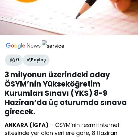
0
Paylaş
3 milyonun üzerindeki aday
ÖSYM’nin Yükseköğretim
Kurumları Sınavı (YKS) 8-9
Haziran’da üç oturumda sınava
girecek.
ANKARA (İGFA)
– ÖSYM’nin resmi internet
sitesinde yer alan verilere göre, 8 Haziran