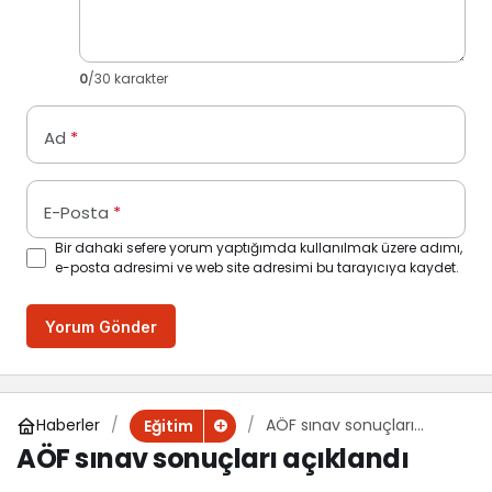
0
/30 karakter
Ad
*
E-Posta
*
Bir dahaki sefere yorum yaptığımda kullanılmak üzere adımı,
e-posta adresimi ve web site adresimi bu tarayıcıya kaydet.
Yorum Gönder
Haberler
AÖF sınav sonuçları
Eğitim
açıklandı
AÖF sınav sonuçları açıklandı