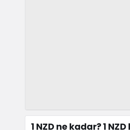
1 NZD ne kadar? 1 NZD