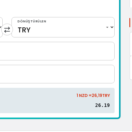
DÖNÜŞTÜRÜLEN
1 NZD =26,19TRY
26.19