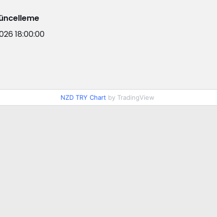
üncelleme
2026 18:00:00
NZD TRY Chart
by TradingView