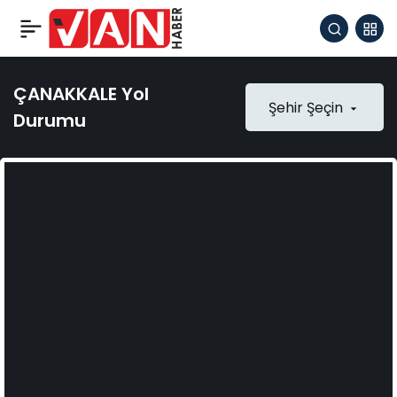
ÇANAKKALE Yol
Şehir Şeçin
Durumu