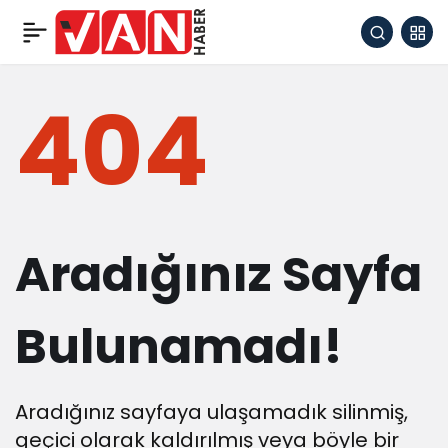
404
Aradığınız Sayfa
Bulunamadı!
Aradığınız sayfaya ulaşamadık silinmiş,
geçici olarak kaldırılmış veya böyle bir