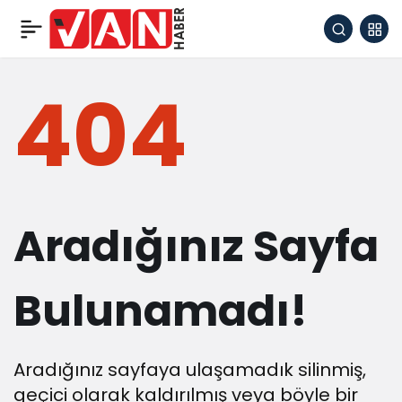
404
Aradığınız Sayfa
Bulunamadı!
Aradığınız sayfaya ulaşamadık silinmiş,
geçici olarak kaldırılmış veya böyle bir