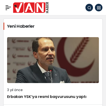
Yeni Haberler
3 yıl önce
Erbakan YSK’ya resmi başvurusunu yaptı