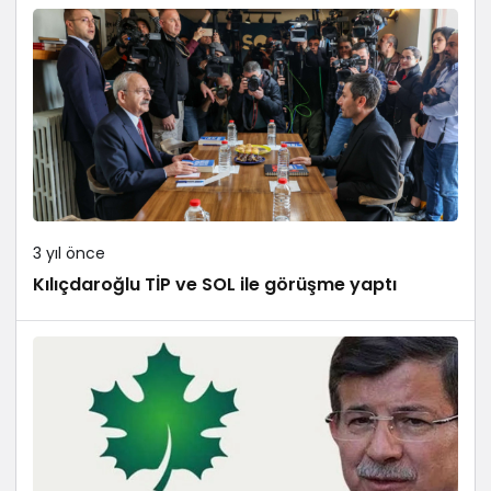
3 yıl önce
Kılıçdaroğlu TİP ve SOL ile görüşme yaptı