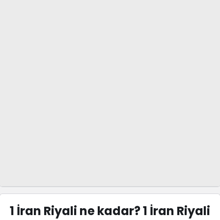
1 İran Riyali ne kadar? 1 İran Riyali