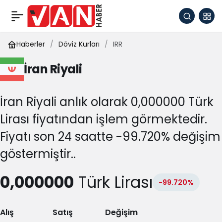
Haberler
Döviz Kurları
IRR
İran Riyali
İran Riyali anlık olarak 0,000000 Türk
Lirası fiyatından işlem görmektedir.
Fiyatı son 24 saatte -99.720% değişim
göstermiştir..
0,000000
Türk Lirası
-99.720%
Alış
Satış
Değişim