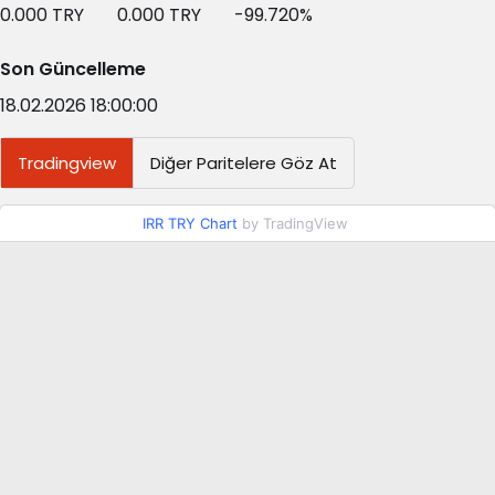
0.000
TRY
0.000
TRY
-99.720
%
Son Güncelleme
18.02.2026 18:00:00
Tradingview
Diğer Paritelere Göz At
IRR TRY Chart
by TradingView