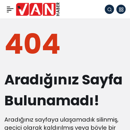
404
Aradığınız Sayfa
Bulunamadı!
Aradığınız sayfaya ulaşamadık silinmiş,
geçici olarak kaldırılmış veya böyle bir