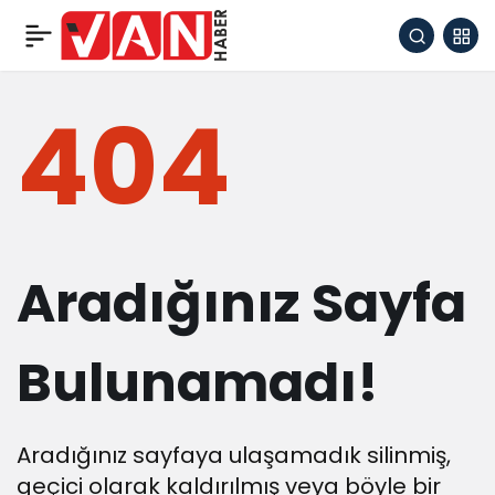
404
Aradığınız Sayfa
Bulunamadı!
Aradığınız sayfaya ulaşamadık silinmiş,
geçici olarak kaldırılmış veya böyle bir