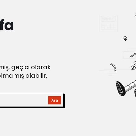
fa
iş, geçici olarak
olmamış olabilir,