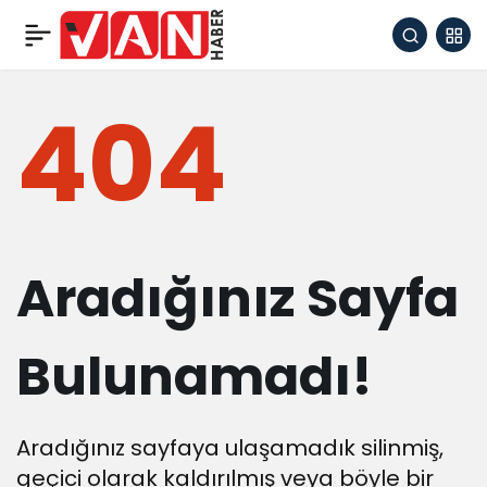
404
Aradığınız Sayfa
Bulunamadı!
Aradığınız sayfaya ulaşamadık silinmiş,
geçici olarak kaldırılmış veya böyle bir