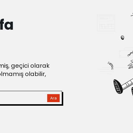
fa
iş, geçici olarak
olmamış olabilir,