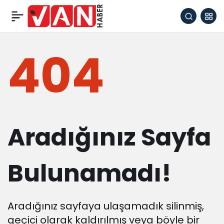
404
Aradığınız Sayfa
Bulunamadı!
Aradığınız sayfaya ulaşamadık silinmiş,
geçici olarak kaldırılmış veya böyle bir