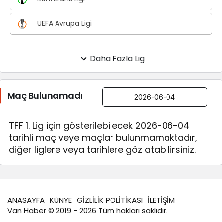
UEFA Avrupa Ligi
Daha Fazla Lig
Maç Bulunamadı
TFF 1. Lig için gösterilebilecek 2026-06-04
tarihli maç veye maçlar bulunmamaktadır,
diğer liglere veya tarihlere göz atabilirsiniz.
ANASAYFA
KÜNYE
GİZLİLİK POLİTİKASI
İLETİŞİM
Van Haber
© 2019 - 2026 Tüm hakları saklıdır.