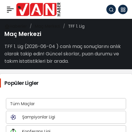
Haberler
Maç Merkezi
TFF 1. Lig
Maç Merkezi
TFF 1. Lig (2026-06-04 ) canlı maç sonuçlarını anlık
olarak takip edin! Güncel skorlar, puan durumu ve
takım istatistikleri bir arada.
Popüler Ligler
Tüm Maçlar
Şampiyonlar Ligi
Konferans Ligi