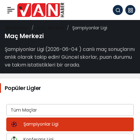
Haberler
Maç Merkezi
Şampiyonlar Ligi
Maç Merkezi
Şampiyonlar Ligi (2026-06-04 ) canlı maç sonuçlarını
anlık olarak takip edin! Güncel skorlar, puan durumu
ve takım istatistikleri bir arada.
Popüler Ligler
Tüm Maçlar
Şampiyonlar Ligi
Konferans Ligi