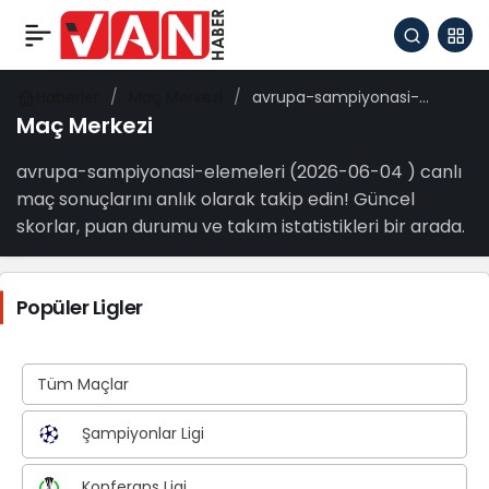
Haberler
Maç Merkezi
avrupa-sampiyonasi-
elemeleri
Maç Merkezi
avrupa-sampiyonasi-elemeleri (2026-06-04 ) canlı
maç sonuçlarını anlık olarak takip edin! Güncel
skorlar, puan durumu ve takım istatistikleri bir arada.
Popüler Ligler
Tüm Maçlar
Şampiyonlar Ligi
Konferans Ligi