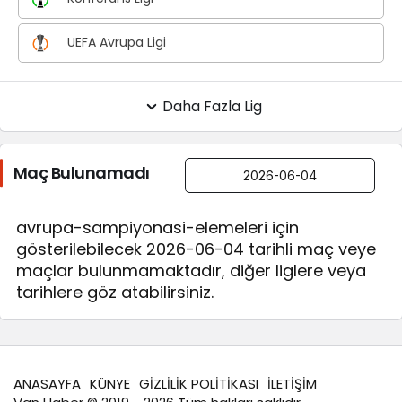
UEFA Avrupa Ligi
Daha Fazla Lig
Maç Bulunamadı
avrupa-sampiyonasi-elemeleri için
gösterilebilecek 2026-06-04 tarihli maç veye
maçlar bulunmamaktadır, diğer liglere veya
tarihlere göz atabilirsiniz.
ANASAYFA
KÜNYE
GİZLİLİK POLİTİKASI
İLETİŞİM